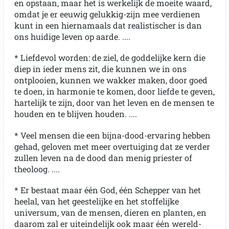
en opstaan, maar het is werkelijk de moeite waard,
omdat je er eeuwig gelukkig-zijn mee verdienen
kunt in een hiernamaals dat realistischer is dan
ons huidige leven op aarde. ....
* Liefdevol worden: de ziel, de goddelijke kern die
diep in ieder mens zit, die kunnen we in ons
ontplooien, kunnen we wakker maken, door goed
te doen, in harmonie te komen, door liefde te geven,
hartelijk te zijn, door van het leven en de mensen te
houden en te blijven houden. ....
* Veel mensen die een bijna-dood-ervaring hebben
gehad, geloven met meer overtuiging dat ze verder
zullen leven na de dood dan menig priester of
theoloog. ....
* Er bestaat maar één God, één Schepper van het
heelal, van het geestelijke en het stoffelijke
universum, van de mensen, dieren en planten, en
daarom zal er uiteindelijk ook maar één wereld-