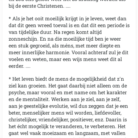
bij de eerste Christenen. ....
* Als je het ooit moeilijk krijgt in je leven, weet dan
dat dit geen wreed toeval is en dat dit een periode is
van tijdelijke duur. Na regen komt altijd
zonneschijn. En na die moeilijke tijd ben je weer
een stuk gegroeid, als méns, met meer diepte en
meer innerlijke harmonie. Vooral achteraf zul je dit
voelen en weten, maar een wijs mens weet dit al
eerder. ....
* Het leven biedt de mens de mogelijkheid dat z'n
ziel kan groeien. Het gaat daarbij niet alleen om de
psyche, maar vooral en met name om het karakter
en de mentaliteit. Werken aan je ziel, aan je zelf,
aan je geestelijke evolutie, wil dus zeggen dat je een
beter, menselijker mens wil worden, liefdevoller,
christelijker, vriendelijker, positiever, enz. Daarin is
het écht mogelijk te veranderen, te verbeteren. Het
gaat wel vaak moeizaam en langzaam, met vallen