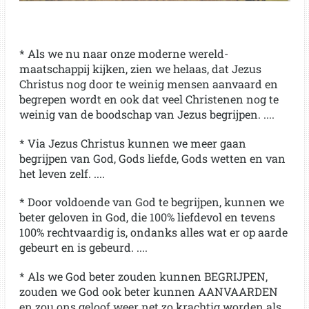
* Als we nu naar onze moderne wereld-
maatschappij kijken, zien we helaas, dat Jezus
Christus nog door te weinig mensen aanvaard en
begrepen wordt en ook dat veel Christenen nog te
weinig van de boodschap van Jezus begrijpen. ....
* Via Jezus Christus kunnen we meer gaan
begrijpen van God, Gods liefde, Gods wetten en van
het leven zelf. ....
* Door voldoende van God te begrijpen, kunnen we
beter geloven in God, die 100% liefdevol en tevens
100% rechtvaardig is, ondanks alles wat er op aarde
gebeurt en is gebeurd. ....
* Als we God beter zouden kunnen BEGRIJPEN,
zouden we God ook beter kunnen AANVAARDEN
en zou ons geloof weer net zo krachtig worden als