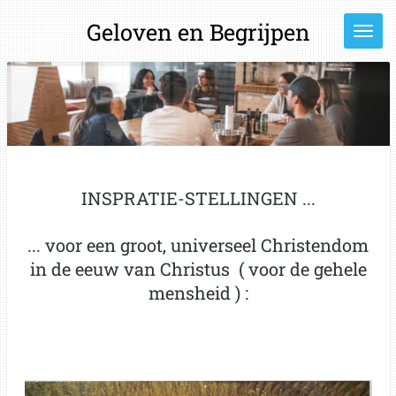
Ga
Geloven en Begrijpen
direct
naar
de
hoofdinhoud
INSPRATIE-STELLINGEN ...
... voor een groot, universeel Christendom
in de eeuw van Christus ( voor de gehele
mensheid ) :