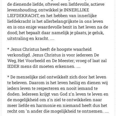
de dienende liefde, oftewel een liefdevolle, actieve
levenshouding, ontwikkel je INNERLIJKE
LIEFDEKRACHT, en het hebben van innerlijke
liefdekracht is het allerbelangrijkste in ons leven
en is ons enige waardevolle bezit in het leven na de
dood; het bepaalt daar namelijk je plaats, je geluk,
uitstraling en kracht. ....
* Jezus Christus heeft de hoogste waarheid
verkondigd. Jezus Christus is voor iedereen De
Weg, Het Voorbeeld en De Meester; vroeg of laat zal
IEDER mens dit moeten erkennen. ....
* De menselijke ziel ontwikkelt zich door het leven
te beleven. Daarom is het leven heilig en dienen wij
ieders leven te respecteren en nooit iemand te
doden. Iedereen krijgt van God z'n leven te leven en
de mogelijkheid om z'n ziel te ontwikkelen naar
meer liefde en harmonie en niemand heeft dus het
recht om 'n ander die mogelijkheid te ontnemen. ....