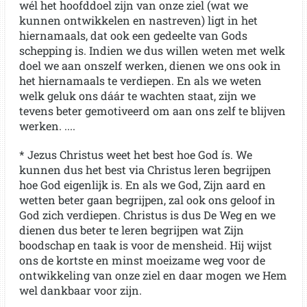
wél het hoofddoel zijn van onze ziel (wat we
kunnen ontwikkelen en nastreven) ligt in het
hiernamaals, dat ook een gedeelte van Gods
schepping is. Indien we dus willen weten met welk
doel we aan onszelf werken, dienen we ons ook in
het hiernamaals te verdiepen. En als we weten
welk geluk ons dáár te wachten staat, zijn we
tevens beter gemotiveerd om aan ons zelf te blijven
werken. ....
* Jezus Christus weet het best hoe God ís. We
kunnen dus het best via Christus leren begrijpen
hoe God eigenlijk is. En als we God, Zijn aard en
wetten beter gaan begrijpen, zal ook ons geloof in
God zich verdiepen. Christus is dus De Weg en we
dienen dus beter te leren begrijpen wat Zijn
boodschap en taak is voor de mensheid. Hij wijst
ons de kortste en minst moeizame weg voor de
ontwikkeling van onze ziel en daar mogen we Hem
wel dankbaar voor zijn.