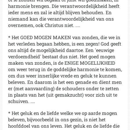
harmonie brengen. Die verantwoordelijkheid heeft
ieder mens en zal ie altijd blijven behouden. En
niemand kan die verantwoordelijkheid van ons
overnemen, ook Christus niet. ....
* Het GOED MOGEN MAKEN van zonden, die we in
het verleden begaan hebben, is een zegen! God geeft
ons altijd de mogelijkheid daartoe. Een 'eeuwige
verdoemdheid' bestaat dus niet. Het goed mogen
maken van zonden, is de ENIGE MOGELIJKHEID
om weer terug in de goddelijke harmonie te komen,
om dus weer innerlijke vrede en geluk te kunnen
beleven. En daarom is het een genade en dient men
er (met aanvaarding) de schouders onder te zetten
in plaats van het (uit gemakzucht) voor zich uit te
schuiven. ....
* Het geluk en de liefde welke we op aarde mogen
beleven, bijvoorbeeld in ons gezin, is niet het
hoofddoel van ons leven. Het geluk en de liefde die