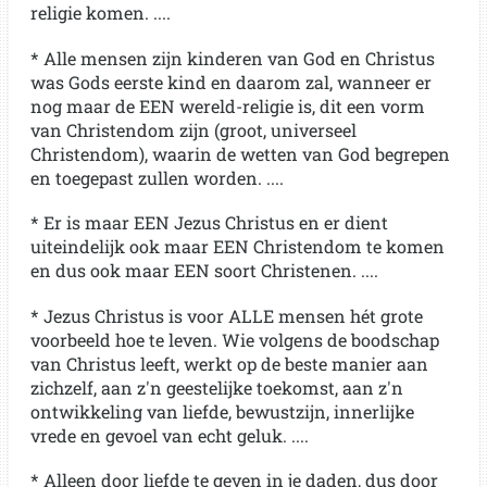
religie komen. ....
* Alle mensen zijn kinderen van God en Christus
was Gods eerste kind en daarom zal, wanneer er
nog maar de EEN wereld-religie is, dit een vorm
van Christendom zijn (groot, universeel
Christendom), waarin de wetten van God begrepen
en toegepast zullen worden. ....
* Er is maar EEN Jezus Christus en er dient
uiteindelijk ook maar EEN Christendom te komen
en dus ook maar EEN soort Christenen. ....
* Jezus Christus is voor ALLE mensen hét grote
voorbeeld hoe te leven. Wie volgens de boodschap
van Christus leeft, werkt op de beste manier aan
zichzelf, aan z'n geestelijke toekomst, aan z'n
ontwikkeling van liefde, bewustzijn, innerlijke
vrede en gevoel van echt geluk. ....
* Alleen door liefde te geven in je daden, dus door