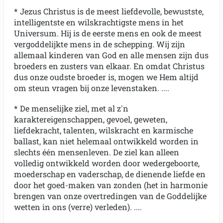
* Jezus Christus is de meest liefdevolle, bewustste,
intelligentste en wilskrachtigste mens in het
Universum. Hij is de eerste mens en ook de meest
vergoddelijkte mens in de schepping. Wij zijn
allemaal kinderen van God en alle mensen zijn dus
broeders en zusters van elkaar. En omdat Christus
dus onze oudste broeder is, mogen we Hem altijd
om steun vragen bij onze levenstaken. ....
* De menselijke ziel, met al z'n
karaktereigenschappen, gevoel, geweten,
liefdekracht, talenten, wilskracht en karmische
ballast, kan niet helemaal ontwikkeld worden in
slechts één mensenleven. De ziel kan alleen
volledig ontwikkeld worden door wedergeboorte,
moederschap en vaderschap, de dienende liefde en
door het goed-maken van zonden (het in harmonie
brengen van onze overtredingen van de Goddelijke
wetten in ons (verre) verleden). ....